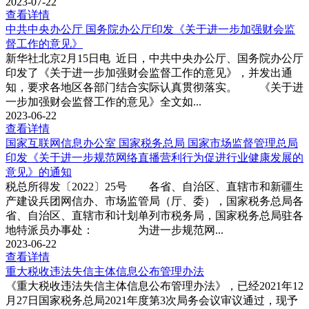
2023-07-22
查看详情
中共中央办公厅 国务院办公厅印发《关于进一步加强财会监
督工作的意见》
新华社北京2月15日电 近日，中共中央办公厅、国务院办公厅
印发了《关于进一步加强财会监督工作的意见》，并发出通
知，要求各地区各部门结合实际认真贯彻落实。 《关于进
一步加强财会监督工作的意见》全文如...
2023-06-22
查看详情
国家互联网信息办公室 国家税务总局 国家市场监督管理总局
印发《关于进一步规范网络直播营利行为促进行业健康发展的
意见》的通知
税总所得发〔2022〕25号 各省、自治区、直辖市和新疆生
产建设兵团网信办、市场监管局（厅、委），国家税务总局各
省、自治区、直辖市和计划单列市税务局，国家税务总局驻各
地特派员办事处： 为进一步规范网...
2023-06-22
查看详情
重大税收违法失信主体信息公布管理办法
《重大税收违法失信主体信息公布管理办法》，已经2021年12
月27日国家税务总局2021年度第3次局务会议审议通过，现予