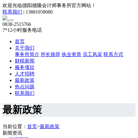
欢迎光临德阳德隆会计师事务所官方网站！
联系我们
|
13881058080
0838-2515766
7*12小时服务电话
首页
关于我们
事务所简介
所长致辞
执业资质
员工风采
联系方式
财税新闻
服务项目
人才招聘
最新政策
热点问题
联系我们
最新政策
当前位置：
首页
>
最新政策
新闻资讯