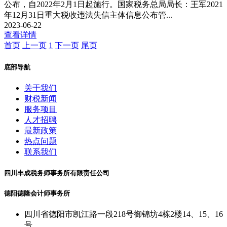
公布，自2022年2月1日起施行。国家税务总局局长：王军2021
年12月31日重大税收违法失信主体信息公布管...
2023-06-22
查看详情
首页
上一页
1
下一页
尾页
底部导航
关于我们
财税新闻
服务项目
人才招聘
最新政策
热点问题
联系我们
四川丰成税务师事务所有限责任公司
德阳德隆会计师事务所
四川省德阳市凯江路一段218号御锦坊4栋2楼14、15、16
号