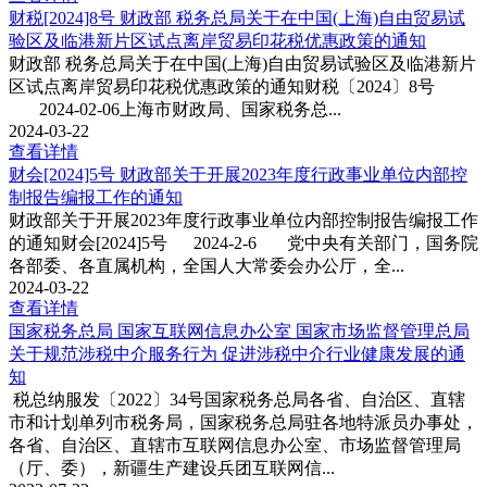
财税[2024]8号 财政部 税务总局关于在中国(上海)自由贸易试
验区及临港新片区试点离岸贸易印花税优惠政策的通知
财政部 税务总局关于在中国(上海)自由贸易试验区及临港新片
区试点离岸贸易印花税优惠政策的通知财税〔2024〕8号
2024-02-06上海市财政局、国家税务总...
2024-03-22
查看详情
财会[2024]5号 财政部关于开展2023年度行政事业单位内部控
制报告编报工作的通知
财政部关于开展2023年度行政事业单位内部控制报告编报工作
的通知财会[2024]5号 2024-2-6 党中央有关部门，国务院
各部委、各直属机构，全国人大常委会办公厅，全...
2024-03-22
查看详情
国家税务总局 国家互联网信息办公室 国家市场监督管理总局
关于规范涉税中介服务行为 促进涉税中介行业健康发展的通
知
税总纳服发〔2022〕34号国家税务总局各省、自治区、直辖
市和计划单列市税务局，国家税务总局驻各地特派员办事处，
各省、自治区、直辖市互联网信息办公室、市场监督管理局
（厅、委），新疆生产建设兵团互联网信...