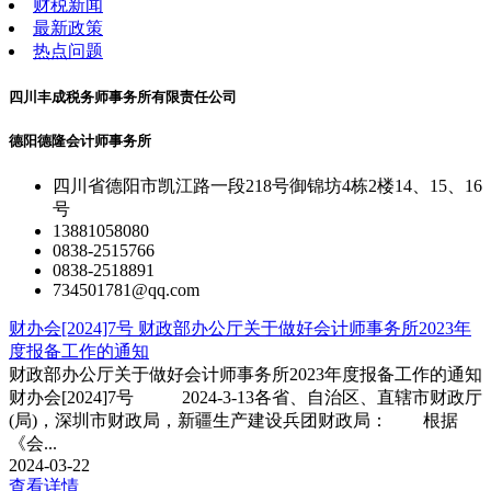
财税新闻
最新政策
热点问题
四川丰成税务师事务所有限责任公司
德阳德隆会计师事务所
四川省德阳市凯江路一段218号御锦坊4栋2楼14、15、16
号
13881058080
0838-2515766
0838-2518891
734501781@qq.com
财办会[2024]7号 财政部办公厅关于做好会计师事务所2023年
度报备工作的通知
财政部办公厅关于做好会计师事务所2023年度报备工作的通知
财办会[2024]7号 2024-3-13各省、自治区、直辖市财政厅
(局)，深圳市财政局，新疆生产建设兵团财政局： 根据
《会...
2024-03-22
查看详情