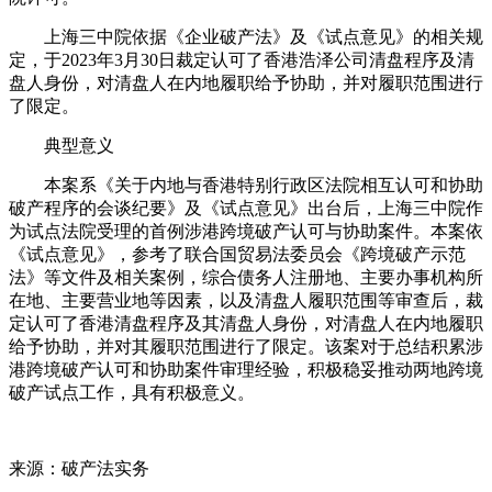
上海三中院依据《企业破产法》及《试点意见》的相关规
定，于2023年3月30日裁定认可了香港浩泽公司清盘程序及清
盘人身份，对清盘人在内地履职给予协助，并对履职范围进行
了限定。
典型意义
本案系《关于内地与香港特别行政区法院相互认可和协助
破产程序的会谈纪要》及《试点意见》出台后，上海三中院作
为试点法院受理的首例涉港跨境破产认可与协助案件。本案依
《试点意见》，参考了联合国贸易法委员会《跨境破产示范
法》等文件及相关案例，综合债务人注册地、主要办事机构所
在地、主要营业地等因素，以及清盘人履职范围等审查后，裁
定认可了香港清盘程序及其清盘人身份，对清盘人在内地履职
给予协助，并对其履职范围进行了限定。该案对于总结积累涉
港跨境破产认可和协助案件审理经验，积极稳妥推动两地跨境
破产试点工作，具有积极意义。
来源：破产法实务