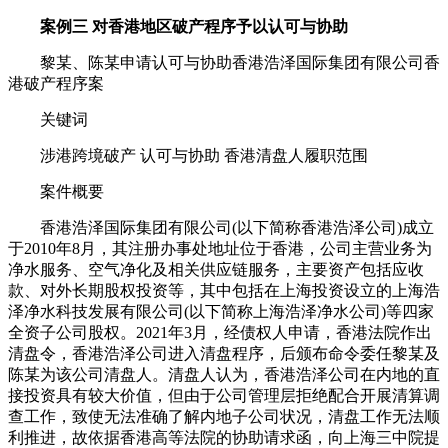
案例三 对香港地区破产程序予以认可与协助
黎某、陈某申请认可与协助香港浩泽国际集团有限公司香
港破产程序案
关键词
涉港跨境破产 认可与协助 香港清盘人履职范围
案件概要
香港浩泽国际集团有限公司(以下简称香港浩泽公司)成立
于2010年8月，其注册办事处地址位于香港，公司主营业务为
净水服务、空气净化及相关供应链服务，主要资产包括应收
款、对外长期股权投资等，其中包括在上海投资设立的上海浩
泽净水科技发展有限公司(以下简称上海浩泽净水公司)等四家
全资子公司股权。2021年3月，经债权人申请，香港法院作出
清盘令，香港浩泽公司进入清盘程序，后颁布命令委任黎某及
陈某为该公司清盘人。清盘人认为，香港浩泽公司在内地的直
接投资具有较大价值，但由于公司管理层拒绝配合开展清算调
查工作，致使无法准确了解内地子公司状况，清盘工作无法顺
利推进，故依据香港高等法院的协助请求函，向上海三中院提