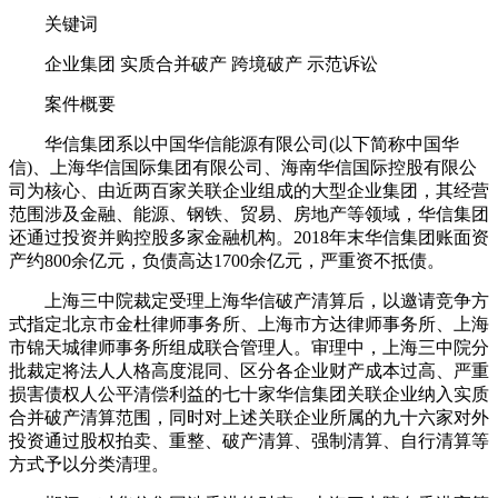
关键词
企业集团 实质合并破产 跨境破产 示范诉讼
案件概要
华信集团系以中国华信能源有限公司(以下简称中国华
信)、上海华信国际集团有限公司、海南华信国际控股有限公
司为核心、由近两百家关联企业组成的大型企业集团，其经营
范围涉及金融、能源、钢铁、贸易、房地产等领域，华信集团
还通过投资并购控股多家金融机构。2018年末华信集团账面资
产约800余亿元，负债高达1700余亿元，严重资不抵债。
上海三中院裁定受理上海华信破产清算后，以邀请竞争方
式指定北京市金杜律师事务所、上海市方达律师事务所、上海
市锦天城律师事务所组成联合管理人。审理中，上海三中院分
批裁定将法人人格高度混同、区分各企业财产成本过高、严重
损害债权人公平清偿利益的七十家华信集团关联企业纳入实质
合并破产清算范围，同时对上述关联企业所属的九十六家对外
投资通过股权拍卖、重整、破产清算、强制清算、自行清算等
方式予以分类清理。