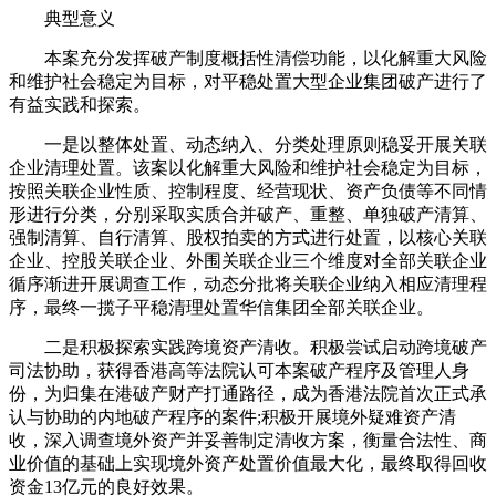
典型意义
本案充分发挥破产制度概括性清偿功能，以化解重大风险
和维护社会稳定为目标，对平稳处置大型企业集团破产进行了
有益实践和探索。
一是以整体处置、动态纳入、分类处理原则稳妥开展关联
企业清理处置。该案以化解重大风险和维护社会稳定为目标，
按照关联企业性质、控制程度、经营现状、资产负债等不同情
形进行分类，分别采取实质合并破产、重整、单独破产清算、
强制清算、自行清算、股权拍卖的方式进行处置，以核心关联
企业、控股关联企业、外围关联企业三个维度对全部关联企业
循序渐进开展调查工作，动态分批将关联企业纳入相应清理程
序，最终一揽子平稳清理处置华信集团全部关联企业。
二是积极探索实践跨境资产清收。积极尝试启动跨境破产
司法协助，获得香港高等法院认可本案破产程序及管理人身
份，为归集在港破产财产打通路径，成为香港法院首次正式承
认与协助的内地破产程序的案件;积极开展境外疑难资产清
收，深入调查境外资产并妥善制定清收方案，衡量合法性、商
业价值的基础上实现境外资产处置价值最大化，最终取得回收
资金13亿元的良好效果。