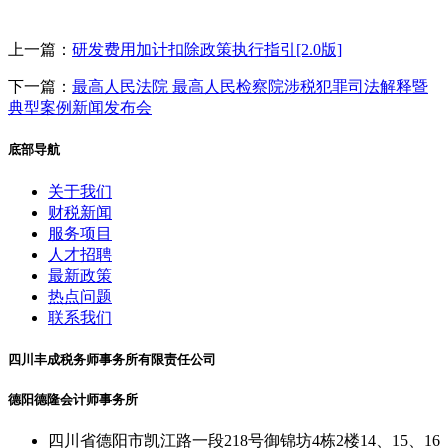
上一篇：
研发费用加计扣除政策执行指引[2.0版]
下一篇：
最高人民法院 最高人民检察院涉税犯罪司法解释暨
典型案例新闻发布会
底部导航
关于我们
财税新闻
服务项目
人才招聘
最新政策
热点问题
联系我们
四川丰成税务师事务所有限责任公司
德阳德隆会计师事务所
四川省德阳市凯江路一段218号御锦坊4栋2楼14、15、16