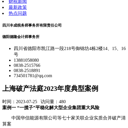
财税新闻
最新政策
热点问题
四川丰成税务师事务所有限责任公司
德阳德隆会计师事务所
四川省德阳市凯江路一段218号御锦坊4栋2楼14、15、16
号
13881058080
0838-2515766
0838-2518891
734501781@qq.com
上海破产法庭2023年度典型案例
时间：2023-07-25 访问量：
480
案例一 “一揽子”平稳化解大型企业集团重大风险
中国华信能源有限公司等七十家关联企业实质合并破产清
算案