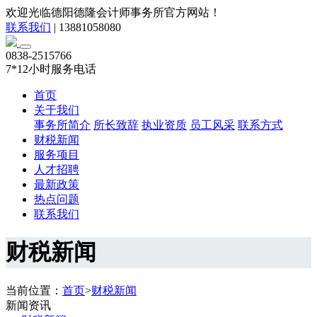
欢迎光临德阳德隆会计师事务所官方网站！
联系我们
|
13881058080
0838-2515766
7*12小时服务电话
首页
关于我们
事务所简介
所长致辞
执业资质
员工风采
联系方式
财税新闻
服务项目
人才招聘
最新政策
热点问题
联系我们
财税新闻
当前位置：
首页
>
财税新闻
新闻资讯