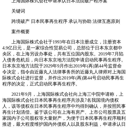
上海国际株式会社申请承认日本法院破产程序案
关键词
跨境破产 日本民事再生程序 承认与协助 法律互惠原则
案件概要
上海国际株式会社于1993年在日本注册成立，注册资本
4.9亿日元，是一家综合性贸易公司，总部位于日本东京都中
央区，在上海另设办事处，共有五位国内股东。2019年7月陷
入债务危机后，向日本东京地方法院申请启动民事再生程序。
日本东京地方法院于2029年9月作出2019年(再)第44号监督命
令决定，指令由近藤丸人法律事务所的近藤丸人律师对上海国
际株式会社进行监督，并作出2019年(再)第44号启动民事再生
程序的决定，正式启动民事再生程序。
2021年9月，上海国际株式会社向上海三中院申请称，上
海国际株式会社日本民事再生程序共涉及7名我国境内债权
人，该等债权在日本民事再生程序中均得到确认，并按照民事
再生计划清偿。鉴于该公司在上海有房产、上市公司股票及五
家国内子公司股权等大量财产，为便于日本民事再生程序顺利
推进，最大程度维护国内外债权人以及股东利益，申请承认日